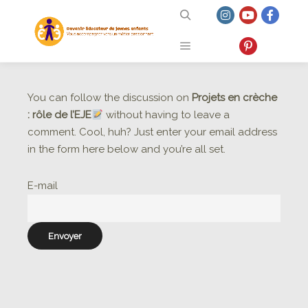
Rechercher
Menu principal
You can follow the discussion on
Projets en crèche
: rôle de l’EJE
without having to leave a
comment. Cool, huh? Just enter your email address
in the form here below and you’re all set.
E-mail