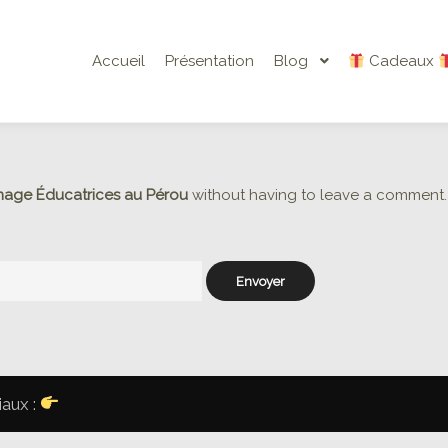
Accueil
Présentation
Blog
Cadeaux
age Éducatrices au Pérou
without having to leave a comment. 
iaux :