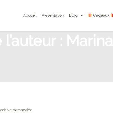
Accueil
Présentation
Blog
Cadeaux
l’auteur :
Marina
l’archive demandée.