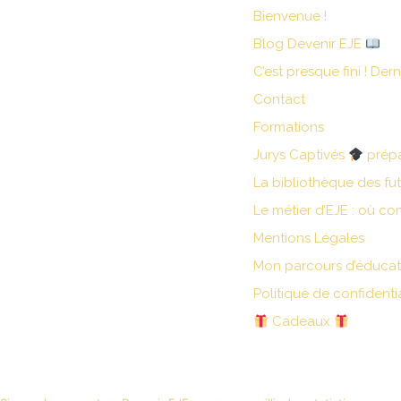
Bienvenue !
Blog Devenir EJE
C’est presque fini ! Der
Contact
Formations
Jurys Captivés
prép
La bibliothèque des fu
Le métier d’EJE : où c
Mentions Légales
Mon parcours d’éducat
Politique de confidentia
Cadeaux