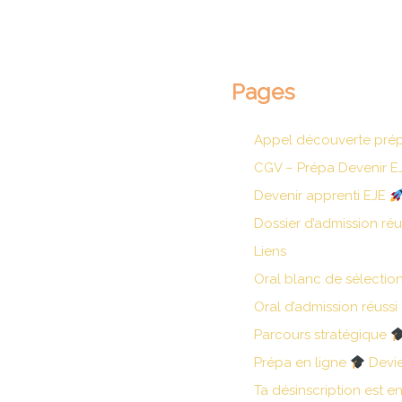
Pages
Appel découverte pré
CGV – Prépa Devenir E
Devenir apprenti EJE
Dossier d’admission réu
Liens
Oral blanc de sélectio
Oral d’admission réussi
Parcours stratégique
Prépa en ligne
Devie
Ta désinscription est en