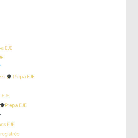
pa EJE
JE
ssi
Prépa EJE
n EJE
Prépa EJE
ns EJE
registrée​