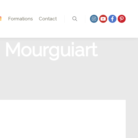
Formations
Contact
Rechercher
 Mourguiart